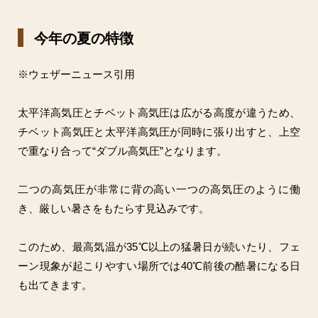
今年の夏の特徴
※ウェザーニュース引用
太平洋高気圧とチベット高気圧は広がる高度が違うため、
チベット高気圧と太平洋高気圧が同時に張り出すと、上空
で重なり合って“ダブル高気圧”となります。
二つの高気圧が非常に背の高い一つの高気圧のように働
き、厳しい暑さをもたらす見込みです。
このため、最高気温が35℃以上の猛暑日が続いたり、フェ
ーン現象が起こりやすい場所では40℃前後の酷暑になる日
も出てきます。