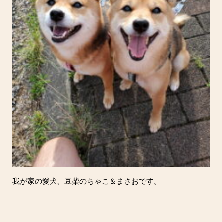
我が家の愛犬、豆柴のちゃこ＆まさおです。