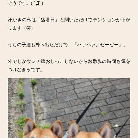
そうです。( ﾟДﾟ)
汗かきの私は「猛暑日」と聞いただけでテンションが下が
ります（笑）
うちの子達も外へ出ただけで、「ハァハァ、ゼーゼー」。
外でしかウンチ💩おしっこしないからお散歩の時間も気を
つけなきゃです。