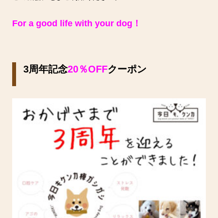
For a good life with your dog！
3周年記念
20％OFF
クーポン