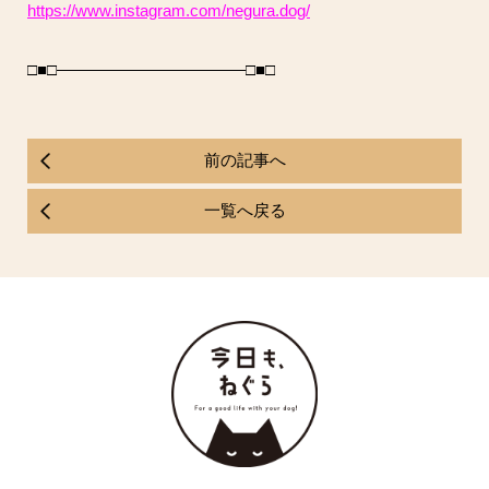
https://www.instagram.com/negura.dog/
□■□———————————–□■□
前の記事へ
一覧へ戻る