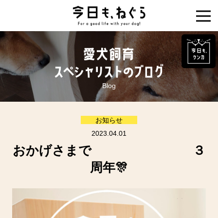
Blog
お知らせ
2023.04.01
おかげさまで ３
周年🎊