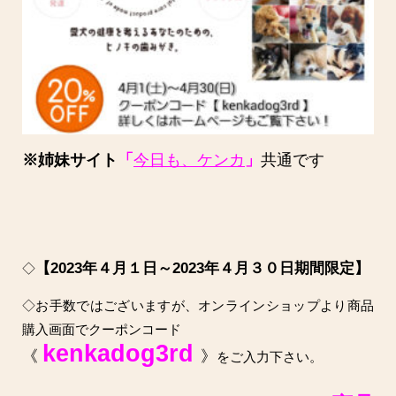
※姉妹サイト
「
今日も、ケンカ
」
共通です
【2023年４月１日～2023年４月３０日期間限定】
◇
◇お手数ではございますが、オンラインショップより商品
購入画面でクーポンコード
kenkadog3rd
《
》
をご入力下さい。